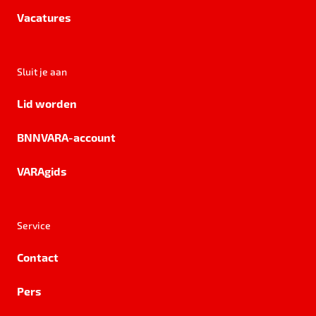
Vacatures
Sluit je aan
Lid worden
BNNVARA-account
VARAgids
Service
Contact
Pers