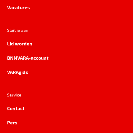
Vacatures
Sluit je aan
Lid worden
BNNVARA-account
VARAgids
Service
Contact
Pers