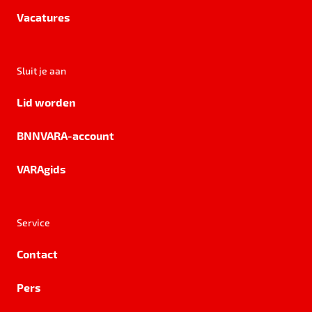
Vacatures
Sluit je aan
Lid worden
BNNVARA-account
VARAgids
Service
Contact
Pers