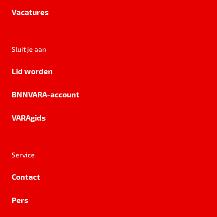
Vacatures
Sluit je aan
Lid worden
BNNVARA-account
VARAgids
Service
Contact
Pers