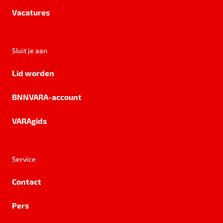
Vacatures
Sluit je aan
Lid worden
BNNVARA-account
VARAgids
Service
Contact
Pers