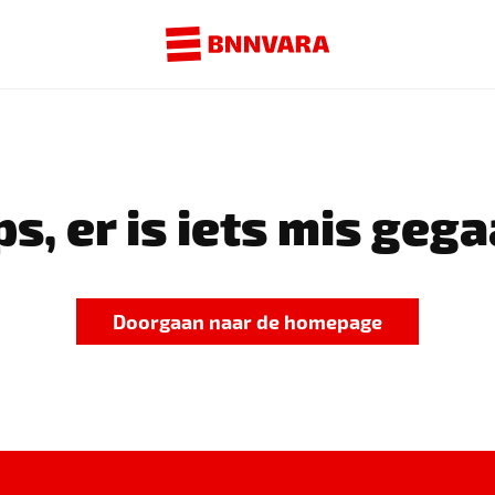
s, er is iets mis gega
Doorgaan naar de homepage