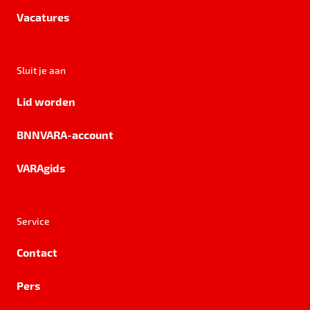
Vacatures
Sluit je aan
Lid worden
BNNVARA-account
VARAgids
Service
Contact
Pers