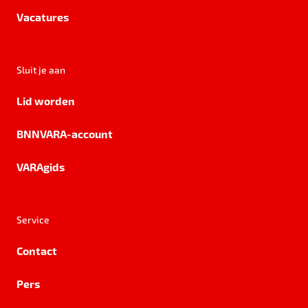
Vacatures
Sluit je aan
Lid worden
BNNVARA-account
VARAgids
Service
Contact
Pers