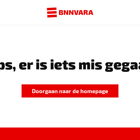
s, er is iets mis gega
Doorgaan naar de homepage