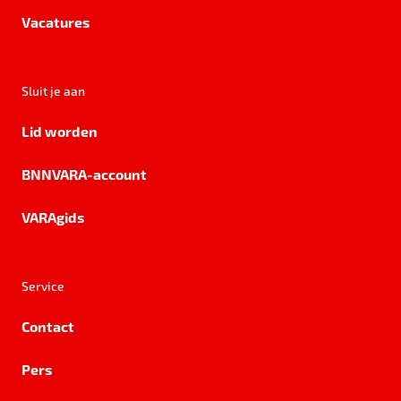
Vacatures
Sluit je aan
Lid worden
BNNVARA-account
VARAgids
Service
Contact
Pers