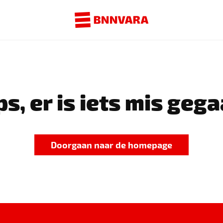
s, er is iets mis gega
Doorgaan naar de homepage