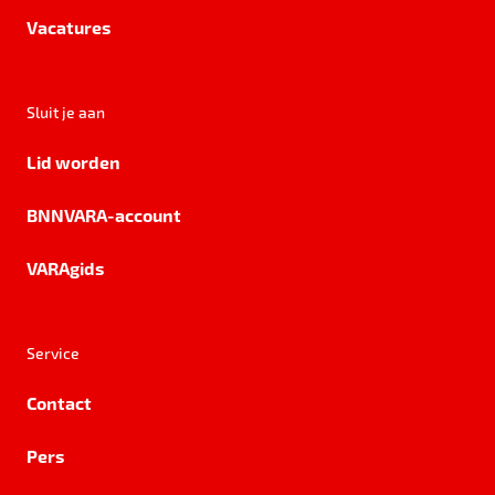
Vacatures
Sluit je aan
Lid worden
BNNVARA-account
VARAgids
Service
Contact
Pers