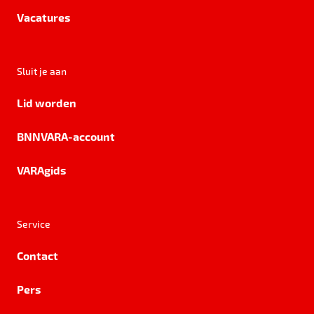
Vacatures
Sluit je aan
Lid worden
BNNVARA-account
VARAgids
Service
Contact
Pers