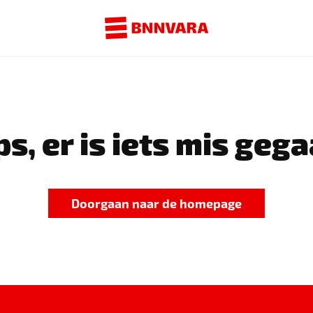
s, er is iets mis gega
Doorgaan naar de homepage