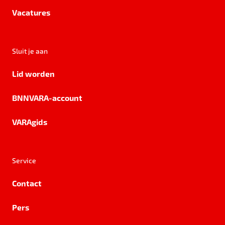
Vacatures
Sluit je aan
Lid worden
BNNVARA-account
VARAgids
Service
Contact
Pers