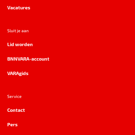
Vacatures
Sluit je aan
Lid worden
BNNVARA-account
VARAgids
Service
Contact
Pers