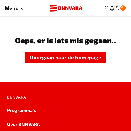
Menu
Oeps, er is iets mis gegaan..
Doorgaan naar de homepage
BNNVARA
Programma's
Over BNNVARA