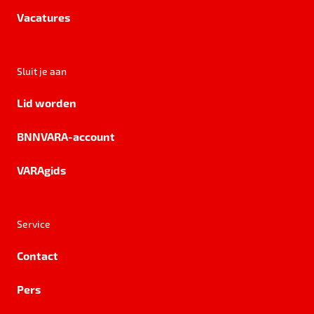
Vacatures
Sluit je aan
Lid worden
BNNVARA-account
VARAgids
Service
Contact
Pers