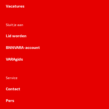
Vacatures
Sluit je aan
Lid worden
BNNVARA-account
VARAgids
Service
Contact
Pers