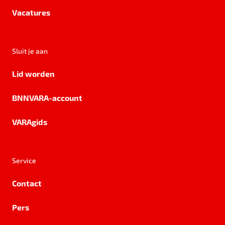
Vacatures
Sluit je aan
Lid worden
BNNVARA-account
VARAgids
Service
Contact
Pers