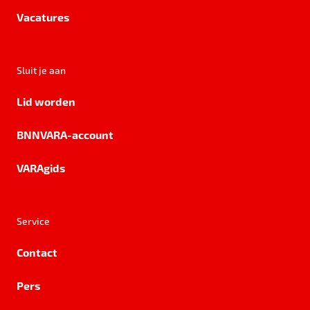
Vacatures
Sluit je aan
Lid worden
BNNVARA-account
VARAgids
Service
Contact
Pers