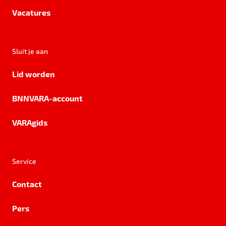
Vacatures
Sluit je aan
Lid worden
BNNVARA-account
VARAgids
Service
Contact
Pers