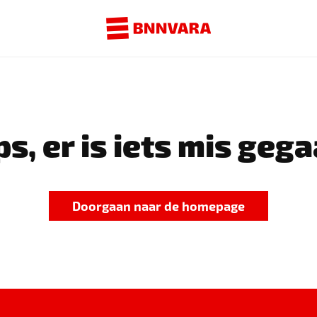
s, er is iets mis gega
Doorgaan naar de homepage