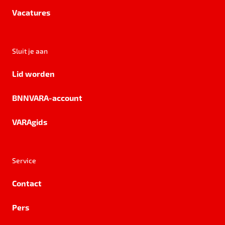
Vacatures
Sluit je aan
Lid worden
BNNVARA-account
VARAgids
Service
Contact
Pers