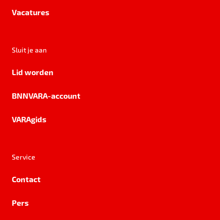
Vacatures
Sluit je aan
Lid worden
BNNVARA-account
VARAgids
Service
Contact
Pers