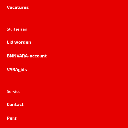
Vacatures
Sluit je aan
Lid worden
BNNVARA-account
VARAgids
Service
Contact
Pers