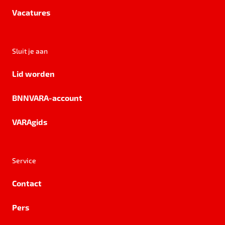
Vacatures
Sluit je aan
Lid worden
BNNVARA-account
VARAgids
Service
Contact
Pers