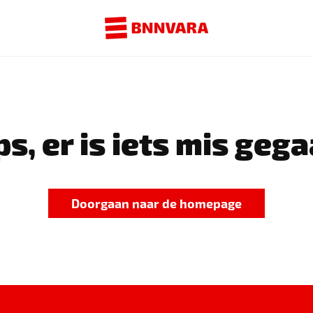
s, er is iets mis gega
Doorgaan naar de homepage