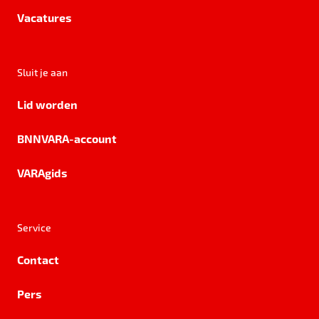
Vacatures
Sluit je aan
Lid worden
BNNVARA-account
VARAgids
Service
Contact
Pers