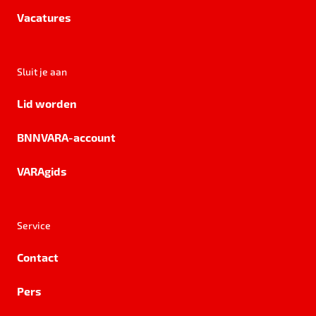
Vacatures
Sluit je aan
Lid worden
BNNVARA-account
VARAgids
Service
Contact
Pers