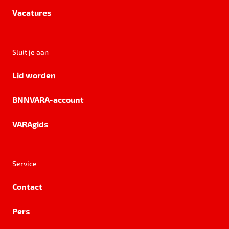
Vacatures
Sluit je aan
Lid worden
BNNVARA-account
VARAgids
Service
Contact
Pers