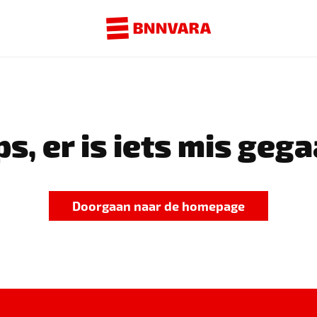
s, er is iets mis gega
Doorgaan naar de homepage