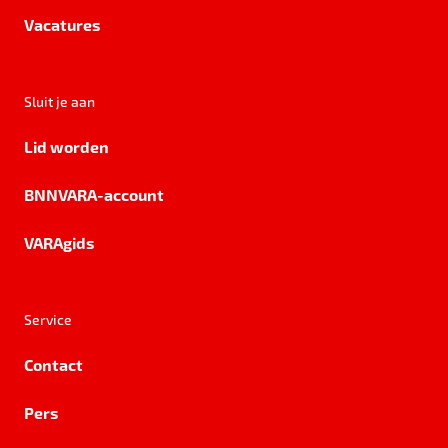
Vacatures
Sluit je aan
Lid worden
BNNVARA-account
VARAgids
Service
Contact
Pers