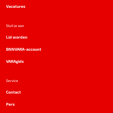
Vacatures
Sluit je aan
Lid worden
BNNVARA-account
VARAgids
Service
Contact
Pers