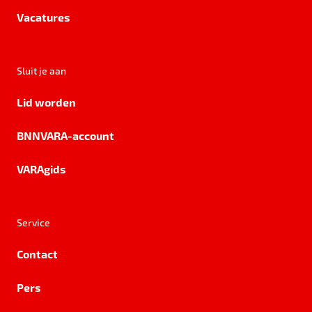
Vacatures
Sluit je aan
Lid worden
BNNVARA-account
VARAgids
Service
Contact
Pers