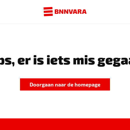
s, er is iets mis gega
Doorgaan naar de homepage