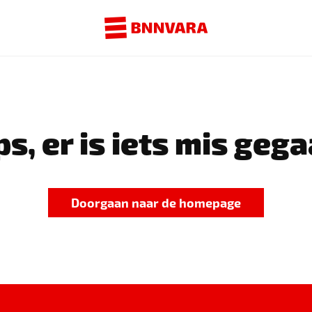
s, er is iets mis gega
Doorgaan naar de homepage