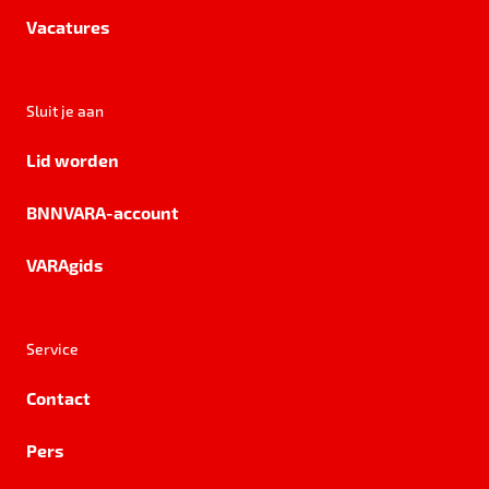
Vacatures
Sluit je aan
Lid worden
BNNVARA-account
VARAgids
Service
Contact
Pers