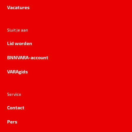
Vacatures
Sluit je aan
Lid worden
BNNVARA-account
VARAgids
Service
Contact
Pers