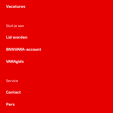
Vacatures
Sluit je aan
Lid worden
BNNVARA-account
VARAgids
Service
Contact
Pers