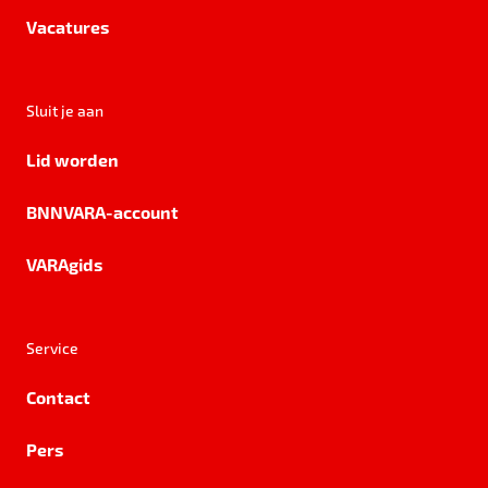
Vacatures
Sluit je aan
Lid worden
BNNVARA-account
VARAgids
Service
Contact
Pers