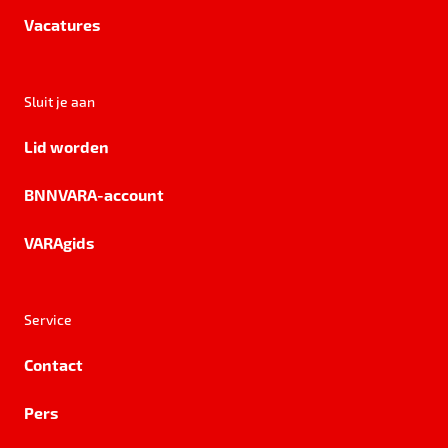
Vacatures
Sluit je aan
Lid worden
BNNVARA-account
VARAgids
Service
Contact
Pers