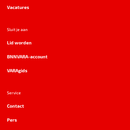
Vacatures
Sluit je aan
Lid worden
BNNVARA-account
VARAgids
Service
Contact
Pers