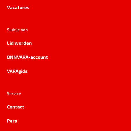
Vacatures
Sluit je aan
Lid worden
BNNVARA-account
VARAgids
Service
Contact
Pers