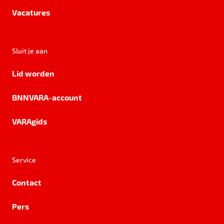
Vacatures
Sluit je aan
Lid worden
BNNVARA-account
VARAgids
Service
Contact
Pers