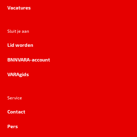
Vacatures
Sluit je aan
Lid worden
BNNVARA-account
VARAgids
Service
Contact
Pers