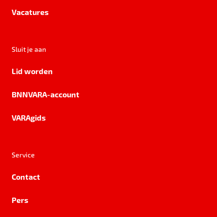
Vacatures
Sluit je aan
Lid worden
BNNVARA-account
VARAgids
Service
Contact
Pers