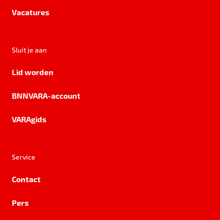
Vacatures
Sluit je aan
Lid worden
BNNVARA-account
VARAgids
Service
Contact
Pers