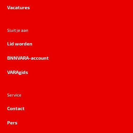
Vacatures
Sluit je aan
Lid worden
BNNVARA-account
VARAgids
Service
Contact
Pers