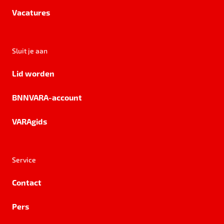
Vacatures
Sluit je aan
Lid worden
BNNVARA-account
VARAgids
Service
Contact
Pers