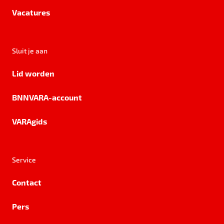
Vacatures
Sluit je aan
Lid worden
BNNVARA-account
VARAgids
Service
Contact
Pers